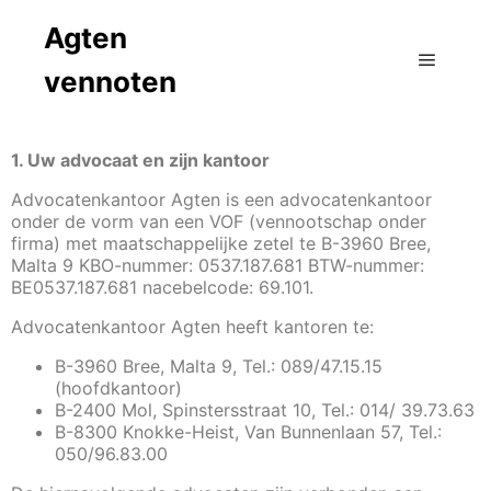
Agten
vennoten
1. Uw advocaat en zijn kantoor
Advocatenkantoor Agten is een advocatenkantoor
onder de vorm van een VOF (vennootschap onder
firma) met maatschappelijke zetel te B-3960 Bree,
Malta 9 KBO-nummer: 0537.187.681 BTW-nummer:
BE0537.187.681 nacebelcode: 69.101.
Advocatenkantoor Agten heeft kantoren te:
B-3960 Bree, Malta 9, Tel.: 089/47.15.15
(hoofdkantoor)
B-2400 Mol, Spinstersstraat 10, Tel.: 014/ 39.73.63
B-8300 Knokke-Heist, Van Bunnenlaan 57, Tel.:
050/96.83.00