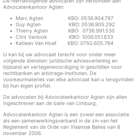
De hiernavolgende advocaten zijn verbonden aan
Advocatenkantoor Agten:
Marc Agten KBO: 0536.904.797
Guy Agten KBO: 0536.905.292
Thierry Agten KBO: 0738.991.530
Clint Vanlook KBO: 1006.051.633
Katleen Van Hoef KBO: 0750.605.794
U kan bij uw advocaat terecht voor onder meer
volgende diensten: juridische adviesverlening en
bijstand en vertegenwoordiging in geschillen voor
rechtbanken en arbitrage-instituten. De
voorkeurmateries van elke advocaat kan u terugvinden
bij hun eigen profiel.
De advocaten bij Advocatenkantoor Agten zijn allen
ingeschreven aan de balie van Limburg.
Advocatenkantoor Agten is een zowel een associatie
als een samenwerkingsverband in de zin van het
Reglement van de Orde van Vlaamse Balies van 8
november 2006.