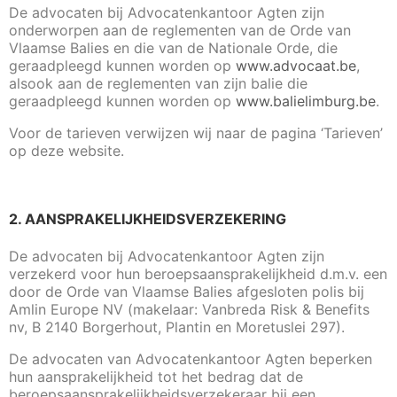
De advocaten bij Advocatenkantoor Agten zijn
onderworpen aan de reglementen van de Orde van
Vlaamse Balies en die van de Nationale Orde, die
geraadpleegd kunnen worden op
www.advocaat.be
,
alsook aan de reglementen van zijn balie die
geraadpleegd kunnen worden op
www.balielimburg.be
.
Voor de tarieven verwijzen wij naar de pagina ‘Tarieven’
op deze website.
2. AANSPRAKELIJKHEIDSVERZEKERING
De advocaten bij Advocatenkantoor Agten zijn
verzekerd voor hun beroepsaansprakelijkheid d.m.v. een
door de Orde van Vlaamse Balies afgesloten polis bij
Amlin Europe NV (makelaar: Vanbreda Risk & Benefits
nv, B 2140 Borgerhout, Plantin en Moretuslei 297).
De advocaten van Advocatenkantoor Agten beperken
hun aansprakelijkheid tot het bedrag dat de
beroepsaansprakelijkheidsverzekeraar bij een