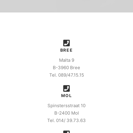
BREE
Malta 9
B-3960 Bree
Tel. 089/47.15.15
MOL
Spinstersstraat 10
B-2400 Mol
Tel. 014/ 39.73.63